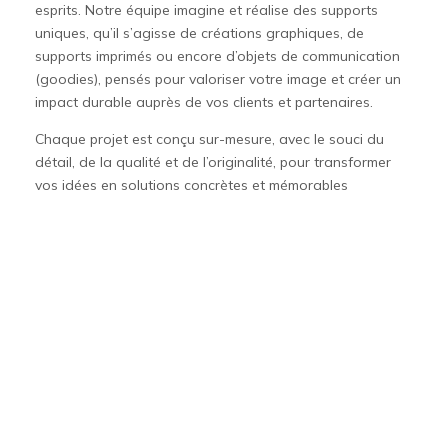
esprits. Notre équipe imagine et réalise des supports
uniques, qu’il s’agisse de créations graphiques, de
supports imprimés ou encore d’objets de communication
(goodies), pensés pour valoriser votre image et créer un
impact durable auprès de vos clients et partenaires.
Chaque projet est conçu sur-mesure, avec le souci du
détail, de la qualité et de l’originalité, pour transformer
vos idées en solutions concrètes et mémorables