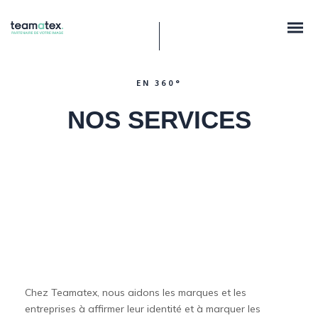
EN 360°
NOS SERVICES
Chez Teamatex, nous aidons les marques et les
entreprises à affirmer leur identité et à marquer les